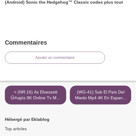
(Android) Sonic the Hedgehog™ Classic codes plus tout
Commentaires
Ajouter un commentaire
< (NR:16) Az Elveszett
(WG-41) Sub El País Del
Űrhajós 8K Online Tv Mkv
Miedo Mp4 4K En Espanol
Stream
Latino Pelisplus >
Hébergé par Eklablog
Top articles