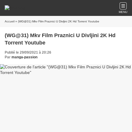
MENU
Accueil
» (WG@31) Mkv Film Praznici U Divljini 2K Hd Torrent Youtube
(WG@31) Mkv Film Praznici U Divljini 2K Hd
Torrent Youtube
Publié le 29/09/2021 à 20:26
Par
manga-passion