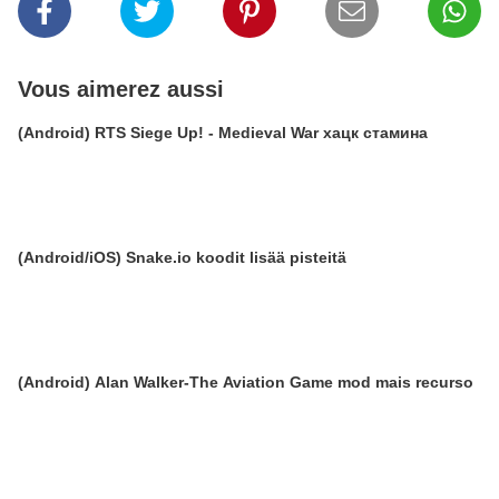
Vous aimerez aussi
(Android) RTS Siege Up! - Medieval War хацк стамина
(Android/iOS) Snake.io koodit lisää pisteitä
(Android) Alan Walker-The Aviation Game mod mais recurso