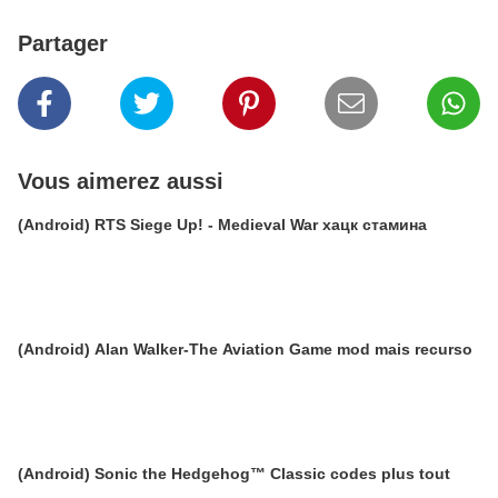
Partager
Vous aimerez aussi
(Android) RTS Siege Up! - Medieval War хацк стамина
(Android) Alan Walker-The Aviation Game mod mais recurso
(Android) Sonic the Hedgehog™ Classic codes plus tout