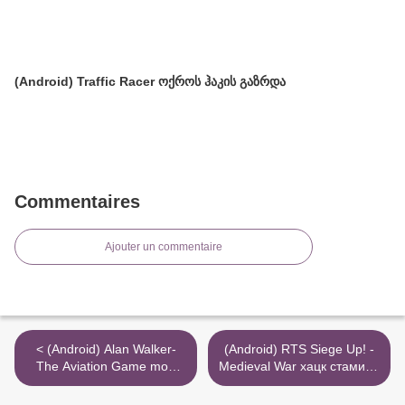
(Android) Traffic Racer ოქროს ჰაკის გაზრდა
Commentaires
Ajouter un commentaire
< (Android) Alan Walker-
(Android) RTS Siege Up! -
The Aviation Game mod
Medieval War хацк стамина
mais recurso
>