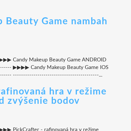
p Beauty Game nambah
----- ▶▶▶▶ Candy Makeup Beauty Game ANDROID
---------- ▶▶▶▶ Candy Makeup Beauty Game IOS
--- ------------------------------------------...
 rafinovaná hra v režime
ód zvýšenie bodov
- ▶▶▶▶ PickCrafter - rafinovaná hra v režime