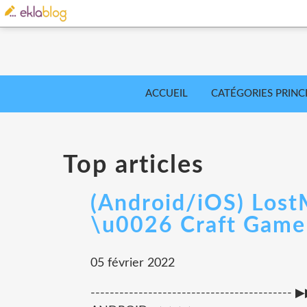
ACCUEIL
CATÉGORIES PRINC
Top articles
(Android/iOS) Lost
\u0026 Craft Game 
05 février 2022
---------------------------------------