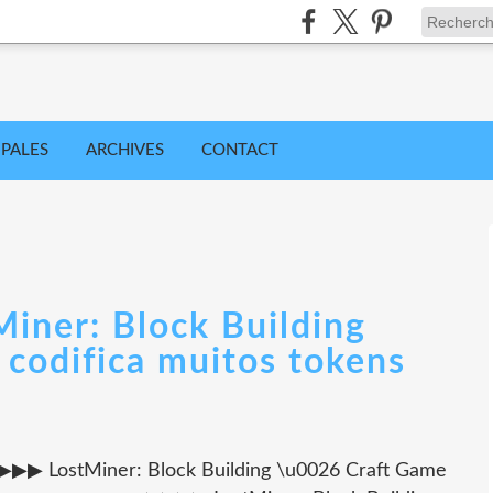
IPALES
ARCHIVES
CONTACT
Miner: Block Building
codifica muitos tokens
--- ▶▶▶▶ LostMiner: Block Building \u0026 Craft Game