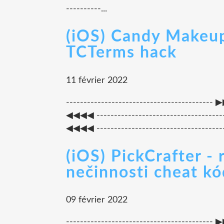
----------...
(iOS) Candy Makeu
TCTerms hack
11 février 2022
-------------------------------------
◀◀◀◀ --------------------------------
◀◀◀◀ ---------------------------------------
(iOS) PickCrafter -
nečinnosti cheat k
09 février 2022
-----------------------------------------