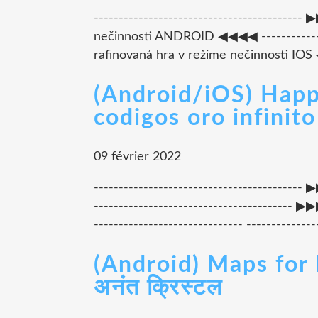
-----------------------------------------
nečinnosti ANDROID ◀◀◀◀ --------------
rafinovaná hra v režime nečinnosti IOS ◀◀
(Android/iOS) Hap
codigos oro infinito
09 février 2022
-------------------------------------
--------------------------------------
------------------------------ -------------
(Android) Maps for 
अनंत क्रिस्टल