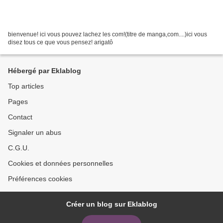
bienvenue! ici vous pouvez lachez les com!(titre de manga,com....)ici vous
disez tous ce que vous pensez! arigatô
Hébergé par Eklablog
Top articles
Pages
Contact
Signaler un abus
C.G.U.
Cookies et données personnelles
Préférences cookies
Créer un blog sur Eklablog