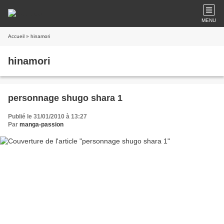
MENU
Accueil
» hinamori
hinamori
personnage shugo shara 1
Publié le 31/01/2010 à 13:27
Par
manga-passion