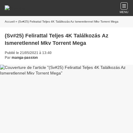
MENU
Accueil
» (Sv#25) Felirattal Teljes 4K Találkozás Az Ismeretlennel Mkv Torrent Mega
(Sv#25) Felirattal Teljes 4K Találkozás Az
Ismeretlennel Mkv Torrent Mega
Publié le 21/05/2021 à 13:40
Par
manga-passion