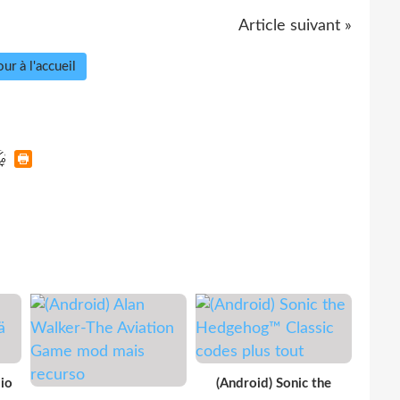
Article suivant »
ur à l'accueil
io
(Android) Sonic the