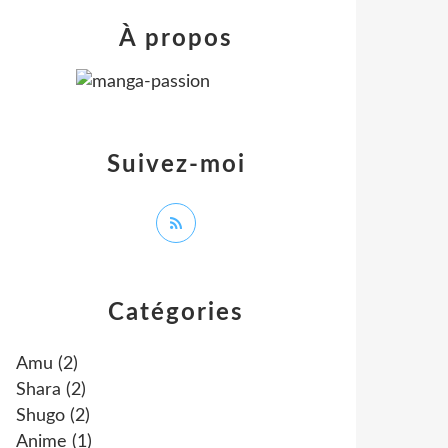
À propos
Suivez-moi
Catégories
Amu
(2)
Shara
(2)
Shugo
(2)
Anime
(1)