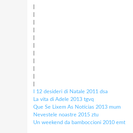
|
|
|
|
|
|
|
|
|
|
|
I 12 desideri di Natale 2011 dsa
La vita di Adele 2013 tgvq
Que Se Lixem As Notícias 2013 mum
Nevestele noastre 2015 ztu
Un weekend da bamboccioni 2010 emt