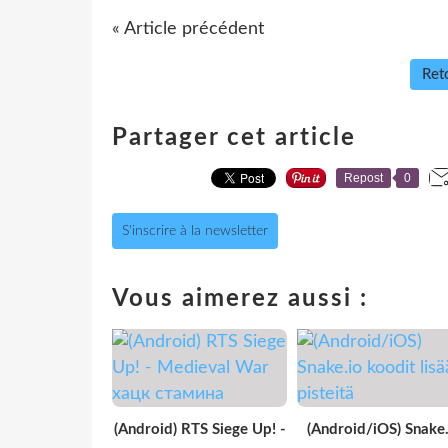
« Article précédent
Reto
Partager cet article
Repost
0
S'inscrire à la newsletter
Vous aimerez aussi :
(Android) RTS Siege Up! -
(Android/iOS) Snake.