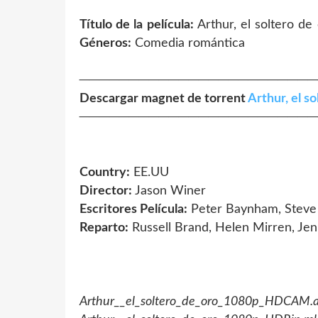
Título de la película:
Arthur, el soltero de
Géneros:
Comedia romántica
────────────────────────
Descargar magnet de torrent
Arthur, el so
────────────────────────
Country:
EE.UU
Director:
Jason Winer
Escritores Película:
Peter Baynham, Steve
Reparto:
Russell Brand, Helen Mirren, Jen
Arthur__el_soltero_de_oro_1080p_HDCAM.a