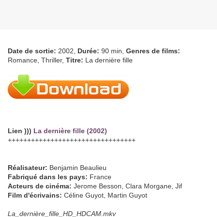
Date de sortie:
2002,
Durée:
90 min,
Genres de films:
Romance, Thriller,
Titre:
La dernière fille
Lien )))
La dernière fille (2002)
+++++++++++++++++++++++++++++++++
Réalisateur:
Benjamin Beaulieu
Fabriqué dans les pays:
France
Acteurs de cinéma:
Jerome Besson, Clara Morgane, Jif
Film d'écrivains:
Céline Guyot, Martin Guyot
La_dernière_fille_HD_HDCAM.mkv