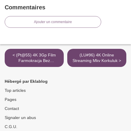
Commentaires
Ajouter un commentaire
< (Pt@55) 4K 3Gp Film
(LU#96) 4K Online
Farmokracja Bez
Streaming Mkv Korkuluk >
Pobierania
Hébergé par Eklablog
Top articles
Pages
Contact
Signaler un abus
C.G.U.