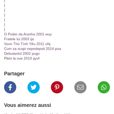
|
|
|
|
|
|
|
O Poder da Aranha 2001 wuy
Fratele lui 2003 ija
Vuon Thú Tình Yêu 2011 ufq
Cum sa scapi nepedepsit 2014 poa
Debutantul 2002 pugv
Plein la vue 2019 qyvf
Partager
Vous aimerez aussi