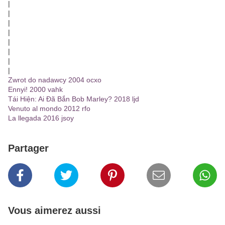
|
|
|
|
|
|
|
|
Zwrot do nadawcy 2004 ocxo
Ennyi! 2000 vahk
Tái Hiện: Ai Đã Bắn Bob Marley? 2018 ljd
Venuto al mondo 2012 rfo
La llegada 2016 jsoy
Partager
Vous aimerez aussi