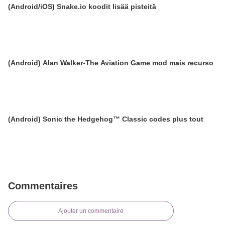
(Android/iOS) Snake.io koodit lisää pisteitä
(Android) Alan Walker-The Aviation Game mod mais recurso
(Android) Sonic the Hedgehog™ Classic codes plus tout
Commentaires
Ajouter un commentaire