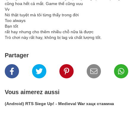
cũng hoa hết cả mắt. Game thế cũng vuu
Vv
Nó thật tuyệt mà tôi từng thấy trong đời
Too always
Bạn tốt
rất hay nhưng cho thêm nhiều chỗ nữa là được
Trò chơi này rất hay, không bị lag và chất lượng tốt.
Partager
Vous aimerez aussi
(Android) RTS Siege Up! - Medieval War хацк стамина