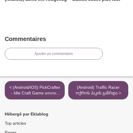
Commentaires
Ajouter un commentaire
< (Android/iOS) PickCrafter
(Android) Traffic Racer
- Idle Craft Game sınırsız
ოქროს ჰაკის გაზრდა >
puan hilesi
Hébergé par Eklablog
Top articles
Pages