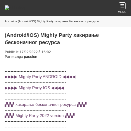
MENU
Accueil
» (Android/iOS) Mighty Party хакирање бесконачног ресурса
(Android/iOS) Mighty Party хакирање
бесконачног ресурса
Publié le 17/02/2022 à 15:02
Par
manga-passion
------------------------------------------
▶▶▶▶ Mighty Party ANDROID ◀◀◀◀
------------------------------------------
▶▶▶▶ Mighty Party IOS ◀◀◀◀
------------------------------------------
------------------------------------------
▞▞▞ хакирање бесконачног ресурса ▞▞▞
------------------------------------------
▞▞▞ Mighty Party 2022 version ▞▞▞
------------------------------------------
------------------------------------------