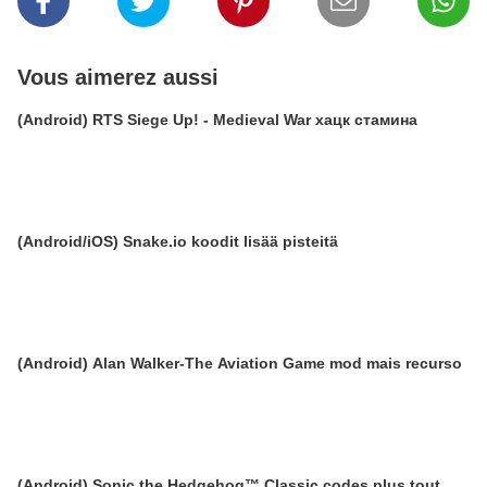
Vous aimerez aussi
(Android) RTS Siege Up! - Medieval War хацк стамина
(Android/iOS) Snake.io koodit lisää pisteitä
(Android) Alan Walker-The Aviation Game mod mais recurso
(Android) Sonic the Hedgehog™ Classic codes plus tout