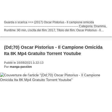
Guarda o scarica >>> (2017) Oscar Pistorius - Il campione omicida
───────────────────────────────── Categoria: Dramma,
Runtime: 90 min, Uscita del film: 2017, Titolo del film: Oscar Pistorius - Il
campione omicida Attori cinematografici: Andreas Damm,...
(Dd;70) Oscar Pistorius - Il Campione Omicida
Ita 8K Mp4 Gratuito Torrent Youtube
Publié le 16/08/2021 à 22:13
Par
manga-passion