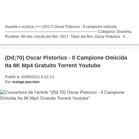
Guarda o scarica >>> (2017) Oscar Pistorius - Il campione omicida
───────────────────────────────── Categoria: Dramma,
Runtime: 90 min, Uscita del film: 2017, Titolo del film: Oscar Pistorius - Il
campione omicida Attori cinematografici: Andreas Damm,...
(Dd;70) Oscar Pistorius - Il Campione Omicida
Ita 8K Mp4 Gratuito Torrent Youtube
Publié le 16/08/2021 à 22:13
Par
manga-passion