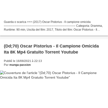
Guarda o scarica >>> (2017) Oscar Pistorius - Il campione omicida
───────────────────────────────── Categoria: Dramma,
Runtime: 90 min, Uscita del film: 2017, Titolo del film: Oscar Pistorius - Il
campione omicida Attori cinematografici: Andreas Damm,...
(Dd;70) Oscar Pistorius - Il Campione Omicida
Ita 8K Mp4 Gratuito Torrent Youtube
Publié le 16/08/2021 à 22:13
Par
manga-passion