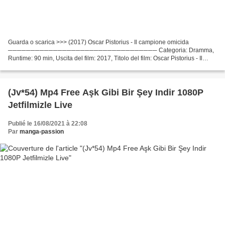
Guarda o scarica >>> (2017) Oscar Pistorius - Il campione omicida
───────────────────────────────── Categoria: Dramma,
Runtime: 90 min, Uscita del film: 2017, Titolo del film: Oscar Pistorius - Il
campione omicida Attori cinematografici: Andreas Damm,...
(Jv*54) Mp4 Free Aşk Gibi Bir Şey Indir 1080P
Jetfilmizle Live
Publié le 16/08/2021 à 22:08
Par
manga-passion