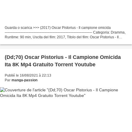
Guarda o scarica >>> (2017) Oscar Pistorius - Il campione omicida
───────────────────────────────── Categoria: Dramma,
Runtime: 90 min, Uscita del film: 2017, Titolo del film: Oscar Pistorius - Il
campione omicida Attori cinematografici: Andreas Damm,...
(Dd;70) Oscar Pistorius - Il Campione Omicida
Ita 8K Mp4 Gratuito Torrent Youtube
Publié le 16/08/2021 à 22:13
Par
manga-passion